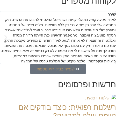
לקוחות מספרים
שירה
לאחר פגיעה קשה במהלך קניות בשופרסל החלטתי לתבוע את הרשת. תיק
התביעה שלי עבר בין שני עורכי דין ללא תוצאות. שלוש שנים של המתנה
ומאבק שלי מול גורמים שלא עזרו או קידמו דבר. הגעתי לעו"ד ענת אשכנזי
חסרת מוטיבציה ואמונה. מהמפגש הראשון ענת הייתה חדורת מטרה
ואנרגטית והתוצאות לא איחרו לבוא. לאחר חודשיים מהירים מקבלת התיק,
ענת סגרה את התיק עם סכום כסף לא מבוטל, שבאמת מכסה את הפגיעה.
תודה לך ענת על שהשבת לי את האמונה לא רק בנושא זה אלא בחיים עצמם.
תודה על היחס האישי והנתינה האין סופית שהניבו תוצאות במהירות,
ביעילות ובקפדנות . מלצה טקסט של המלצה טקסט של המלצה
לצפייה בביקורות נוספות
חדשות ופרסומים
רשלנות רפואית: כיצד בודקים אם
קיימת עילה לתביעה?