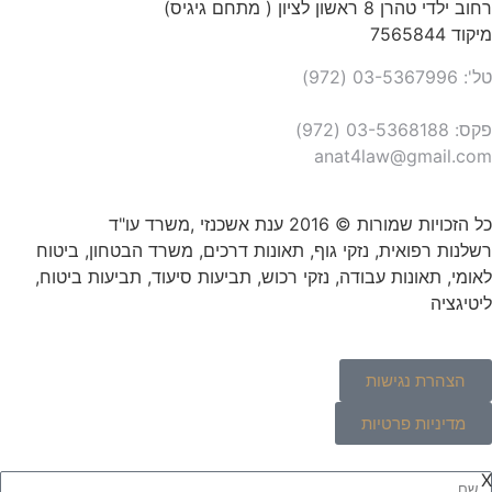
רחוב ילדי טהרן 8 ראשון לציון ( מתחם גיגיס)
מיקוד 7565844
טל': 03-5367996 (972)
פקס: 03-5368188 (972)
anat4law@gmail.com
כל הזכויות שמורות © 2016 ענת אשכנזי ,משרד עו"ד
רשלנות רפואית, נזקי גוף, תאונות דרכים, משרד הבטחון, ביטוח
לאומי, תאונות עבודה, נזקי רכוש, תביעות סיעוד, תביעות ביטוח,
ליטיגציה
הצהרת נגישות
מדיניות פרטיות
X