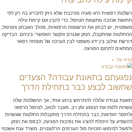
רשלנות רפואית היא סוגיה מורכבת שלא ניתן להכריע בה רק לפי
תחושת אכזבה מתוצאת הטיפול. כדי להבין אם קיימת עילה
משפטית, יש לבחון את הרשומות הרפואיות, מהלך האבחון והטיפול,
ההחלטות שהתקבלו, הנזק שנגרם והקשר האפשרי ביניהם. הבדיקה
דורשת שילוב בין ידע משפטי לבין הערכה של מומחה רפואי
המתאים לתחום הפגיעה.
קרא עוד »
נפגעתם בתאונת עבודה? הצעדים
שחשוב לבצע כבר בתחילת הדרך
תאונת עבודה עלולה להתרחש ברגע אחד, אך ההשלכות שלה
עשויות ללוות את הנפגע זמן רב. מעבר לכאב, לטיפול הרפואי
ולחוסר הוודאות, כבר בתחילת הדרך מתקבלות החלטות שעשויות
להשפיע על היכולת להציג את נסיבות הפגיעה, לבסס את הנזק
ולפעול למימוש הזכויות מול הגורמים הרלוונטיים. משרד ענת אשכנזי