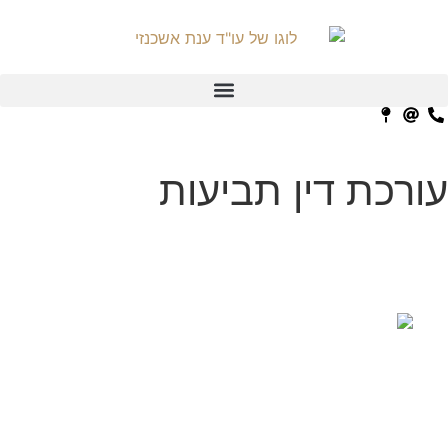
לתוכן
עורכת דין תביעות
ליטיגציה
קראו עוד >>